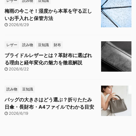
レザー
読み物
豆知識
梅雨の今こそ！湿度から本革を守る正し
いお手入れと保管方法
2026/6/29
レザー
読み物
豆知識
財布
ブライドルレザーとは？革財布に選ばれ
る理由と経年変化の魅力を徹底解説
2026/6/22
読み物
豆知識
バッグの大きさはどう選ぶ？折りたたみ
日傘・長財布・A4ファイルでわかる目安
2026/6/19