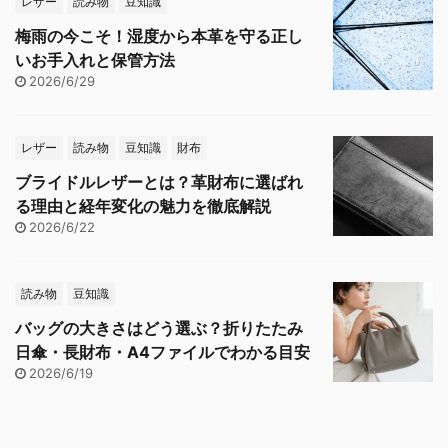
レザー
読み物
豆知識
梅雨の今こそ！湿度から本革を守る正し
いお手入れと保管方法
2026/6/29
レザー
読み物
豆知識
財布
ブライドルレザーとは？革財布に選ばれ
る理由と経年変化の魅力を徹底解説
2026/6/22
読み物
豆知識
バッグの大きさはどう選ぶ？折りたたみ
日傘・長財布・A4ファイルでわかる目安
2026/6/19