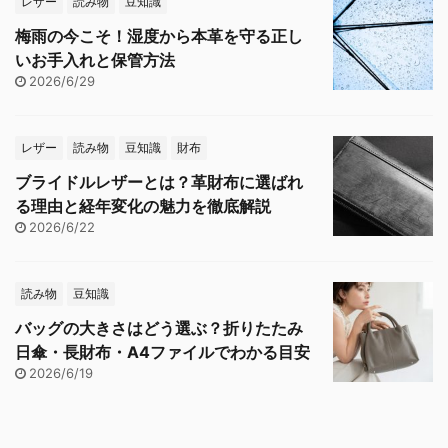
レザー
読み物
豆知識
梅雨の今こそ！湿度から本革を守る正し
いお手入れと保管方法
2026/6/29
レザー
読み物
豆知識
財布
ブライドルレザーとは？革財布に選ばれ
る理由と経年変化の魅力を徹底解説
2026/6/22
読み物
豆知識
バッグの大きさはどう選ぶ？折りたたみ
日傘・長財布・A4ファイルでわかる目安
2026/6/19