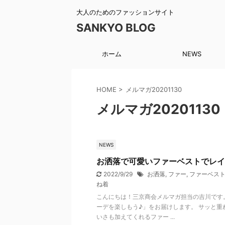
大人のためのファッションサイト
SANKYO BLOG
ホーム
NEWS
HOME
>
メルマガ20201130
メルマガ20201130
NEWS
お洒落で可愛いファーベストでレイ
2022/9/29
お洒落
,
ファー
,
ファーベス
ね着
こんにちは！三京商会メルマガ担当の吉川です
ーデを楽しもう♪」をお届けします。 サッと
いさも加えてくれるファー ...