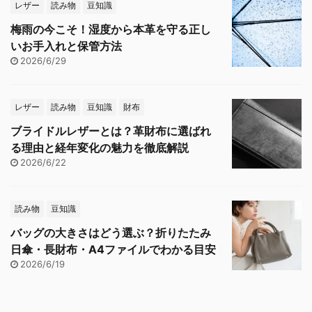
レザー
読み物
豆知識
梅雨の今こそ！湿度から本革を守る正し
いお手入れと保管方法
2026/6/29
レザー
読み物
豆知識
財布
ブライドルレザーとは？革財布に選ばれ
る理由と経年変化の魅力を徹底解説
2026/6/22
読み物
豆知識
バッグの大きさはどう選ぶ？折りたたみ
日傘・長財布・A4ファイルでわかる目安
2026/6/19