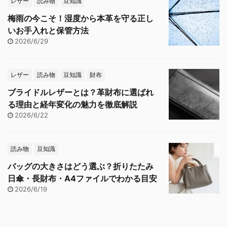
レザー
読み物
豆知識
梅雨の今こそ！湿度から本革を守る正し
いお手入れと保管方法
2026/6/29
レザー
読み物
豆知識
財布
ブライドルレザーとは？革財布に選ばれ
る理由と経年変化の魅力を徹底解説
2026/6/22
読み物
豆知識
バッグの大きさはどう選ぶ？折りたたみ
日傘・長財布・A4ファイルでわかる目安
2026/6/19