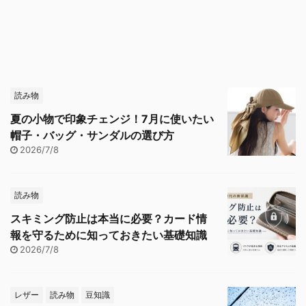
読み物
夏の小物で印象チェンジ！7月に使いたい
帽子・バッグ・サンダルの選び方
2026/7/8
読み物
スキミング防止は本当に必要？カード情
報を守るために知っておきたい基礎知識
2026/7/8
レザー
読み物
豆知識