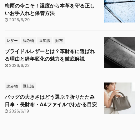
梅雨の今こそ！湿度から本革を守る正し
いお手入れと保管方法
2026/6/29
レザー
読み物
豆知識
財布
ブライドルレザーとは？革財布に選ばれ
る理由と経年変化の魅力を徹底解説
2026/6/22
読み物
豆知識
バッグの大きさはどう選ぶ？折りたたみ
日傘・長財布・A4ファイルでわかる目安
2026/6/19