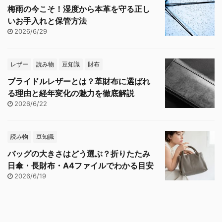
梅雨の今こそ！湿度から本革を守る正し
いお手入れと保管方法
2026/6/29
レザー
読み物
豆知識
財布
ブライドルレザーとは？革財布に選ばれ
る理由と経年変化の魅力を徹底解説
2026/6/22
読み物
豆知識
バッグの大きさはどう選ぶ？折りたたみ
日傘・長財布・A4ファイルでわかる目安
2026/6/19