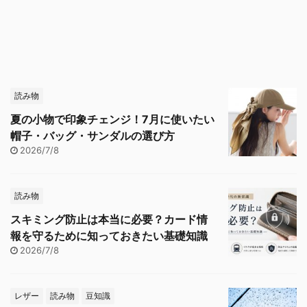
読み物
夏の小物で印象チェンジ！7月に使いたい
帽子・バッグ・サンダルの選び方
2026/7/8
読み物
スキミング防止は本当に必要？カード情
報を守るために知っておきたい基礎知識
2026/7/8
レザー
読み物
豆知識