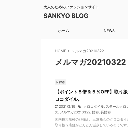
大人のためのファッションサイト
SANKYO BLOG
ホーム
NEWS
HOME
>
メルマガ20210322
メルマガ20210322
NEWS
【ポイント５倍＆５％OFF】取り
ロコダイル。
2021/3/19
クロコダイル
,
スモールクロ
ス
,
メルマガ20210322
,
財布
,
長財布
国内最大規模の品揃え。三京商会のクロコダイ
取り扱う店舗がどんどん減少しているそうです