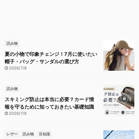
読み物
夏の小物で印象チェンジ！7月に使いたい
帽子・バッグ・サンダルの選び方
2026/7/8
読み物
スキミング防止は本当に必要？カード情
報を守るために知っておきたい基礎知識
2026/7/8
レザー
読み物
豆知識