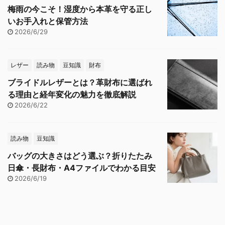
梅雨の今こそ！湿度から本革を守る正し
いお手入れと保管方法
2026/6/29
レザー
読み物
豆知識
財布
ブライドルレザーとは？革財布に選ばれ
る理由と経年変化の魅力を徹底解説
2026/6/22
読み物
豆知識
バッグの大きさはどう選ぶ？折りたたみ
日傘・長財布・A4ファイルでわかる目安
2026/6/19