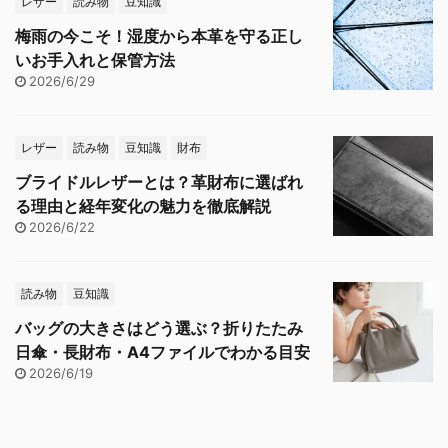
レザー
読み物
豆知識
梅雨の今こそ！湿度から本革を守る正し
いお手入れと保管方法
2026/6/29
レザー
読み物
豆知識
財布
ブライドルレザーとは？革財布に選ばれ
る理由と経年変化の魅力を徹底解説
2026/6/22
読み物
豆知識
バッグの大きさはどう選ぶ？折りたたみ
日傘・長財布・A4ファイルでわかる目安
2026/6/19