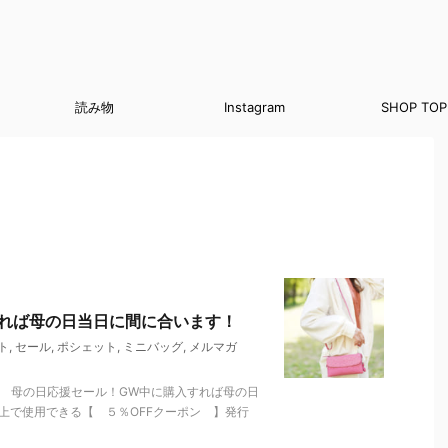
読み物
Instagram
SHOP TOP
れば母の日当日に間に合います！
ト
,
セール
,
ポシェット
,
ミニバッグ
,
メルマガ
。 母の日応援セール！GW中に購入すれば母の日
以上で使用できる【 ５％OFFクーポン 】発行