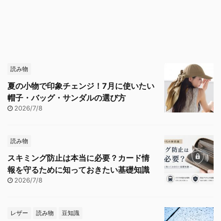
読み物
夏の小物で印象チェンジ！7月に使いたい
帽子・バッグ・サンダルの選び方
2026/7/8
読み物
スキミング防止は本当に必要？カード情
報を守るために知っておきたい基礎知識
2026/7/8
レザー
読み物
豆知識