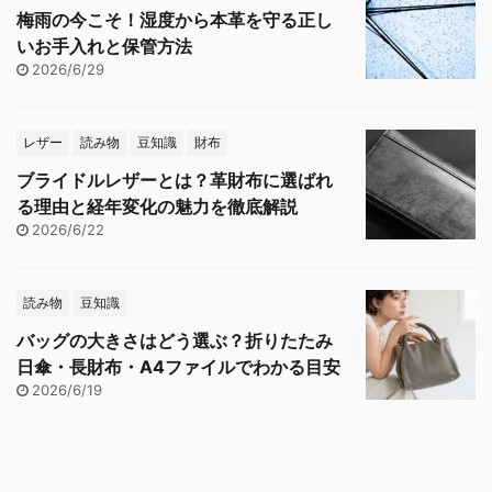
梅雨の今こそ！湿度から本革を守る正し
いお手入れと保管方法
2026/6/29
レザー
読み物
豆知識
財布
ブライドルレザーとは？革財布に選ばれ
る理由と経年変化の魅力を徹底解説
2026/6/22
読み物
豆知識
バッグの大きさはどう選ぶ？折りたたみ
日傘・長財布・A4ファイルでわかる目安
2026/6/19