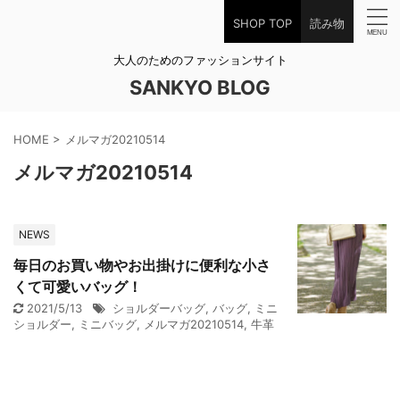
SHOP TOP
読み物
大人のためのファッションサイト
SANKYO BLOG
HOME
>
メルマガ20210514
メルマガ20210514
NEWS
毎日のお買い物やお出掛けに便利な小さ
くて可愛いバッグ！
2021/5/13
ショルダーバッグ
,
バッグ
,
ミニ
ショルダー
,
ミニバッグ
,
メルマガ20210514
,
牛革