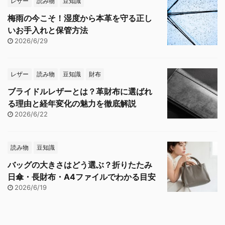
レザー
読み物
豆知識
梅雨の今こそ！湿度から本革を守る正し
いお手入れと保管方法
2026/6/29
レザー
読み物
豆知識
財布
ブライドルレザーとは？革財布に選ばれ
る理由と経年変化の魅力を徹底解説
2026/6/22
読み物
豆知識
バッグの大きさはどう選ぶ？折りたたみ
日傘・長財布・A4ファイルでわかる目安
2026/6/19