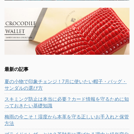
最新の記事
夏の小物で印象チェンジ！7月に使いたい帽子・バッグ・
サンダルの選び方
スキミング防止は本当に必要？カード情報を守るために知
っておきたい基礎知識
梅雨の今こそ！湿度から本革を守る正しいお手入れと保管
方法