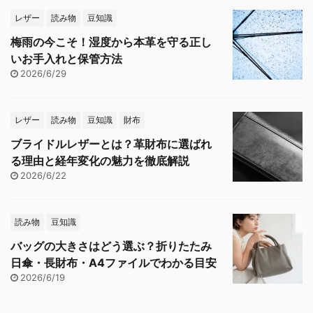
レザー
読み物
豆知識
梅雨の今こそ！湿度から本革を守る正し
いお手入れと保管方法
2026/6/29
レザー
読み物
豆知識
財布
ブライドルレザーとは？革財布に選ばれ
る理由と経年変化の魅力を徹底解説
2026/6/22
読み物
豆知識
バッグの大きさはどう選ぶ？折りたたみ
日傘・長財布・A4ファイルでわかる目安
2026/6/19