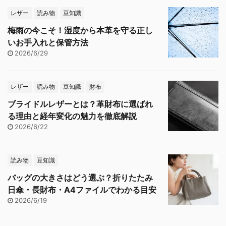
レザー
読み物
豆知識
梅雨の今こそ！湿度から本革を守る正し
いお手入れと保管方法
2026/6/29
レザー
読み物
豆知識
財布
ブライドルレザーとは？革財布に選ばれ
る理由と経年変化の魅力を徹底解説
2026/6/22
読み物
豆知識
バッグの大きさはどう選ぶ？折りたたみ
日傘・長財布・A4ファイルでわかる目安
2026/6/19