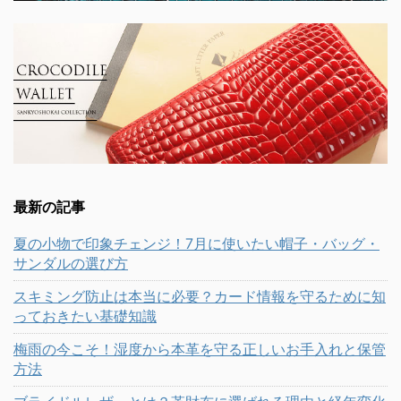
最新の記事
夏の小物で印象チェンジ！7月に使いたい帽子・バッグ・
サンダルの選び方
スキミング防止は本当に必要？カード情報を守るために知
っておきたい基礎知識
梅雨の今こそ！湿度から本革を守る正しいお手入れと保管
方法