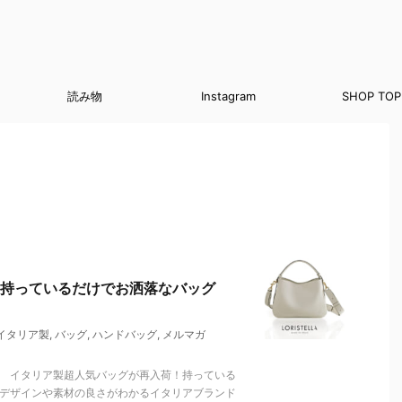
読み物
Instagram
SHOP TOP
持っているだけでお洒落なバッグ
イタリア製
,
バッグ
,
ハンドバッグ
,
メルマガ
。 イタリア製超人気バッグが再入荷！持っている
、デザインや素材の良さがわかるイタリアブランド