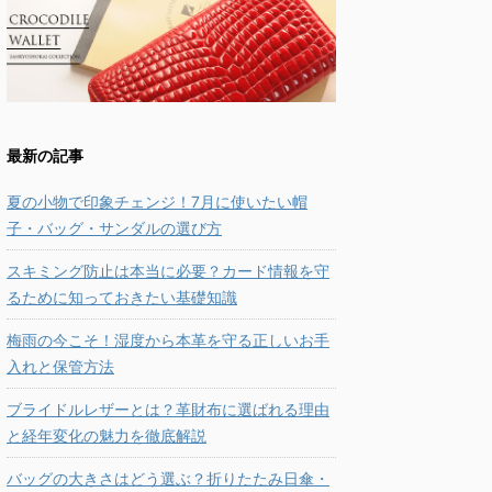
最新の記事
夏の小物で印象チェンジ！7月に使いたい帽
子・バッグ・サンダルの選び方
スキミング防止は本当に必要？カード情報を守
るために知っておきたい基礎知識
梅雨の今こそ！湿度から本革を守る正しいお手
入れと保管方法
ブライドルレザーとは？革財布に選ばれる理由
と経年変化の魅力を徹底解説
バッグの大きさはどう選ぶ？折りたたみ日傘・