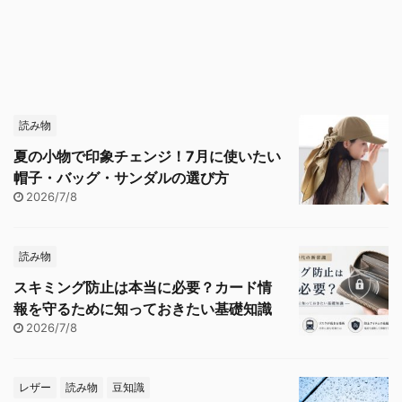
読み物
夏の小物で印象チェンジ！7月に使いたい
帽子・バッグ・サンダルの選び方
2026/7/8
読み物
スキミング防止は本当に必要？カード情
報を守るために知っておきたい基礎知識
2026/7/8
レザー
読み物
豆知識