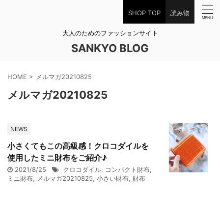
SHOP TOP
読み物
大人のためのファッションサイト
SANKYO BLOG
HOME
>
メルマガ20210825
メルマガ20210825
NEWS
小さくてもこの高級感！クロコダイルを
使用したミニ財布をご紹介♪
2021/8/25
クロコダイル
,
コンパクト財布
,
ミニ財布
,
メルマガ20210825
,
小さい財布
,
財布