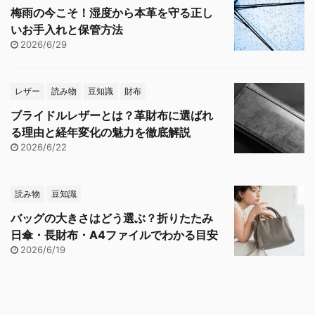
梅雨の今こそ！湿度から本革を守る正し
いお手入れと保管方法
2026/6/29
レザー
読み物
豆知識
財布
ブライドルレザーとは？革財布に選ばれ
る理由と経年変化の魅力を徹底解説
2026/6/22
読み物
豆知識
バッグの大きさはどう選ぶ？折りたたみ
日傘・長財布・A4ファイルでわかる目安
2026/6/19