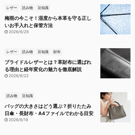
レザー
読み物
豆知識
梅雨の今こそ！湿度から本革を守る正し
いお手入れと保管方法
2026/6/29
レザー
読み物
豆知識
財布
ブライドルレザーとは？革財布に選ばれ
る理由と経年変化の魅力を徹底解説
2026/6/22
読み物
豆知識
バッグの大きさはどう選ぶ？折りたたみ
日傘・長財布・A4ファイルでわかる目安
2026/6/19