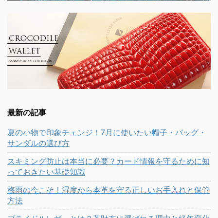
最新の記事
夏の小物で印象チェンジ！7月に使いたい帽子・バッグ・
サンダルの選び方
スキミング防止は本当に必要？カード情報を守るために知
っておきたい基礎知識
梅雨の今こそ！湿度から本革を守る正しいお手入れと保管
方法