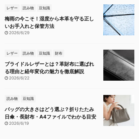
レザー
読み物
豆知識
梅雨の今こそ！湿度から本革を守る正し
いお手入れと保管方法
2026/6/29
レザー
読み物
豆知識
財布
ブライドルレザーとは？革財布に選ばれ
る理由と経年変化の魅力を徹底解説
2026/6/22
読み物
豆知識
バッグの大きさはどう選ぶ？折りたたみ
日傘・長財布・A4ファイルでわかる目安
2026/6/19