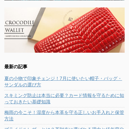
最新の記事
夏の小物で印象チェンジ！7月に使いたい帽子・バッグ・
サンダルの選び方
スキミング防止は本当に必要？カード情報を守るために知
っておきたい基礎知識
梅雨の今こそ！湿度から本革を守る正しいお手入れと保管
方法