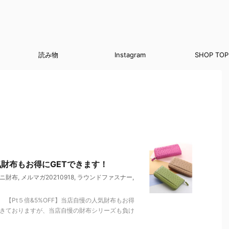
読み物
Instagram
SHOP TOP
気財布もお得にGETできます！
ニ財布
,
メルマガ20210918
,
ラウンドファスナー
,
【Pt５倍&5%OFF】当店自慢の人気財布もお得
てきておりますが、当店自慢の財布シリーズも負け