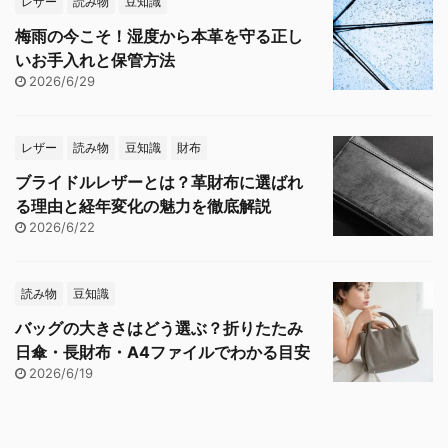
レザー
読み物
豆知識
梅雨の今こそ！湿度から本革を守る正し
いお手入れと保管方法
2026/6/29
レザー
読み物
豆知識
財布
ブライドルレザーとは？革財布に選ばれ
る理由と経年変化の魅力を徹底解説
2026/6/22
読み物
豆知識
バッグの大きさはどう選ぶ？折りたたみ
日傘・長財布・A4ファイルでわかる目安
2026/6/19