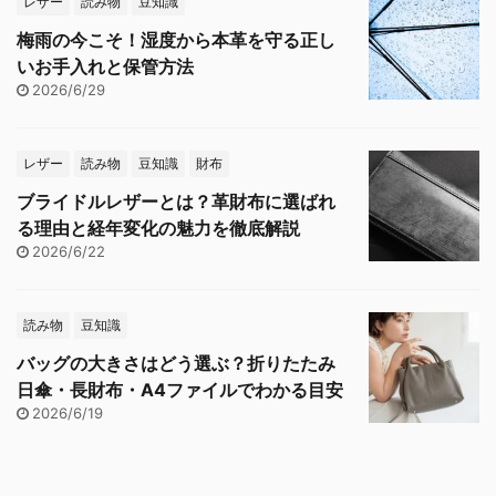
レザー
読み物
豆知識
梅雨の今こそ！湿度から本革を守る正し
いお手入れと保管方法
2026/6/29
レザー
読み物
豆知識
財布
ブライドルレザーとは？革財布に選ばれ
る理由と経年変化の魅力を徹底解説
2026/6/22
読み物
豆知識
バッグの大きさはどう選ぶ？折りたたみ
日傘・長財布・A4ファイルでわかる目安
2026/6/19