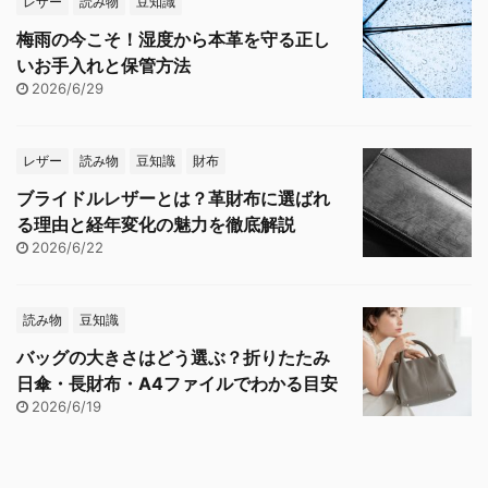
レザー
読み物
豆知識
梅雨の今こそ！湿度から本革を守る正し
いお手入れと保管方法
2026/6/29
レザー
読み物
豆知識
財布
ブライドルレザーとは？革財布に選ばれ
る理由と経年変化の魅力を徹底解説
2026/6/22
読み物
豆知識
バッグの大きさはどう選ぶ？折りたたみ
日傘・長財布・A4ファイルでわかる目安
2026/6/19