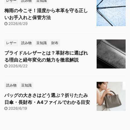
レザー
読み物
豆知識
梅雨の今こそ！湿度から本革を守る正し
いお手入れと保管方法
2026/6/29
レザー
読み物
豆知識
財布
ブライドルレザーとは？革財布に選ばれ
る理由と経年変化の魅力を徹底解説
2026/6/22
読み物
豆知識
バッグの大きさはどう選ぶ？折りたたみ
日傘・長財布・A4ファイルでわかる目安
2026/6/19