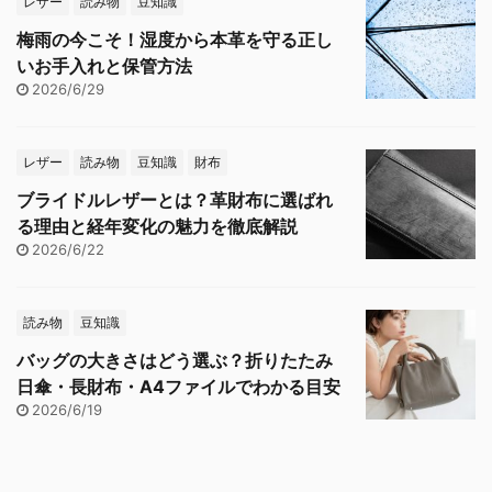
レザー
読み物
豆知識
梅雨の今こそ！湿度から本革を守る正し
いお手入れと保管方法
2026/6/29
レザー
読み物
豆知識
財布
ブライドルレザーとは？革財布に選ばれ
る理由と経年変化の魅力を徹底解説
2026/6/22
読み物
豆知識
バッグの大きさはどう選ぶ？折りたたみ
日傘・長財布・A4ファイルでわかる目安
2026/6/19