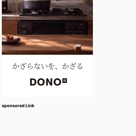
sponsored Link