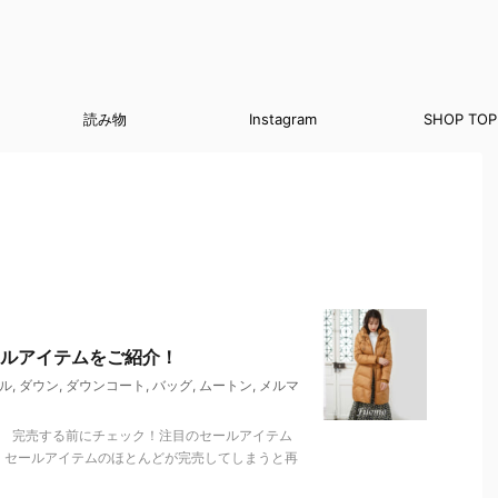
読み物
Instagram
SHOP TOP
ルアイテムをご紹介！
ル
,
ダウン
,
ダウンコート
,
バッグ
,
ムートン
,
メルマ
。 完売する前にチェック！注目のセールアイテム
中！ セールアイテムのほとんどが完売してしまうと再