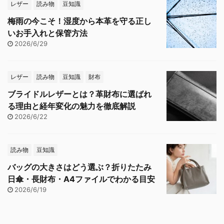
レザー
読み物
豆知識
梅雨の今こそ！湿度から本革を守る正し
いお手入れと保管方法
2026/6/29
レザー
読み物
豆知識
財布
ブライドルレザーとは？革財布に選ばれ
る理由と経年変化の魅力を徹底解説
2026/6/22
読み物
豆知識
バッグの大きさはどう選ぶ？折りたたみ
日傘・長財布・A4ファイルでわかる目安
2026/6/19