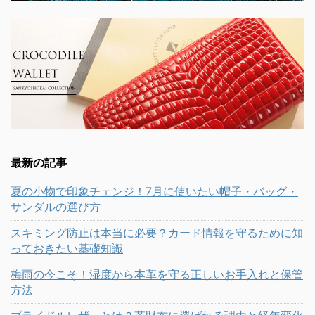
最新の記事
夏の小物で印象チェンジ！7月に使いたい帽子・バッグ・
サンダルの選び方
スキミング防止は本当に必要？カード情報を守るために知
っておきたい基礎知識
梅雨の今こそ！湿度から本革を守る正しいお手入れと保管
方法