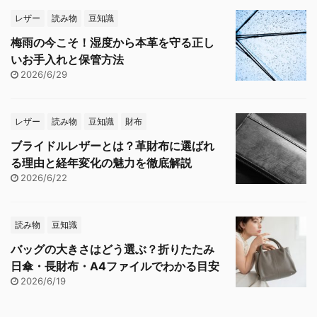
レザー
読み物
豆知識
梅雨の今こそ！湿度から本革を守る正し
いお手入れと保管方法
2026/6/29
レザー
読み物
豆知識
財布
ブライドルレザーとは？革財布に選ばれ
る理由と経年変化の魅力を徹底解説
2026/6/22
読み物
豆知識
バッグの大きさはどう選ぶ？折りたたみ
日傘・長財布・A4ファイルでわかる目安
2026/6/19