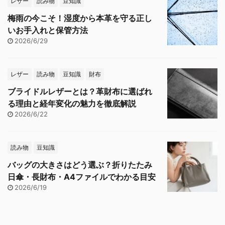
レザー
読み物
豆知識
梅雨の今こそ！湿度から本革を守る正し
いお手入れと保管方法
2026/6/29
レザー
読み物
豆知識
財布
ブライドルレザーとは？革財布に選ばれ
る理由と経年変化の魅力を徹底解説
2026/6/22
読み物
豆知識
バッグの大きさはどう選ぶ？折りたたみ
日傘・長財布・A4ファイルでわかる目安
2026/6/19