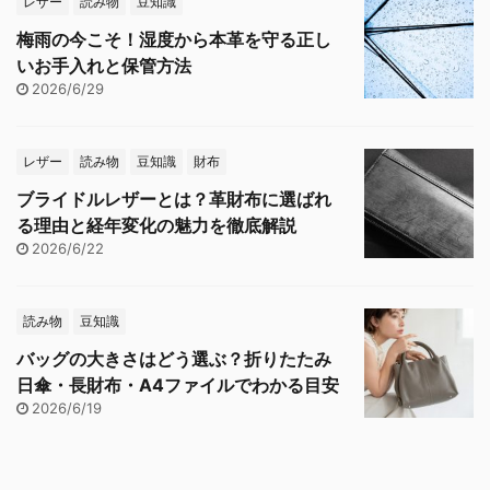
レザー
読み物
豆知識
梅雨の今こそ！湿度から本革を守る正し
いお手入れと保管方法
2026/6/29
レザー
読み物
豆知識
財布
ブライドルレザーとは？革財布に選ばれ
る理由と経年変化の魅力を徹底解説
2026/6/22
読み物
豆知識
バッグの大きさはどう選ぶ？折りたたみ
日傘・長財布・A4ファイルでわかる目安
2026/6/19