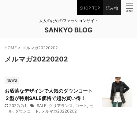
SHOP TOP
読み物
大人のためのファッションサイト
SANKYO BLOG
HOME
>
メルマガ20220202
メルマガ20220202
NEWS
お洒落なデザインで人気のダウンコート
２型が特別SALE価格で超お買い得！
2022/2/1
SALE
,
クリアランス
,
コート
,
セ
ール
,
ダウンコート
,
メルマガ20220202