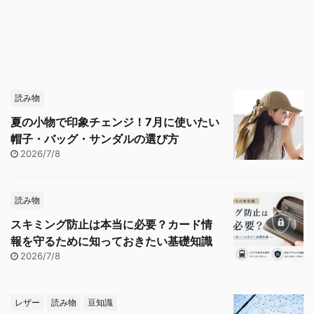
読み物
夏の小物で印象チェンジ！7月に使いたい
帽子・バッグ・サンダルの選び方
2026/7/8
読み物
スキミング防止は本当に必要？カード情
報を守るために知っておきたい基礎知識
2026/7/8
レザー
読み物
豆知識