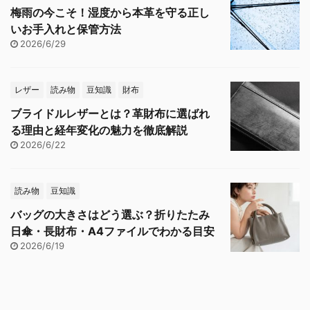
梅雨の今こそ！湿度から本革を守る正し
いお手入れと保管方法
2026/6/29
レザー
読み物
豆知識
財布
ブライドルレザーとは？革財布に選ばれ
る理由と経年変化の魅力を徹底解説
2026/6/22
読み物
豆知識
バッグの大きさはどう選ぶ？折りたたみ
日傘・長財布・A4ファイルでわかる目安
2026/6/19