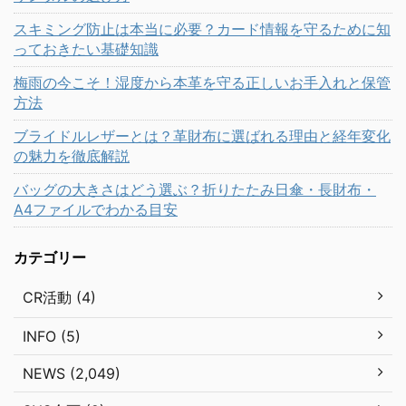
スキミング防止は本当に必要？カード情報を守るために知
っておきたい基礎知識
梅雨の今こそ！湿度から本革を守る正しいお手入れと保管
方法
ブライドルレザーとは？革財布に選ばれる理由と経年変化
の魅力を徹底解説
バッグの大きさはどう選ぶ？折りたたみ日傘・長財布・
A4ファイルでわかる目安
カテゴリー
CR活動 (4)
INFO (5)
NEWS (2,049)