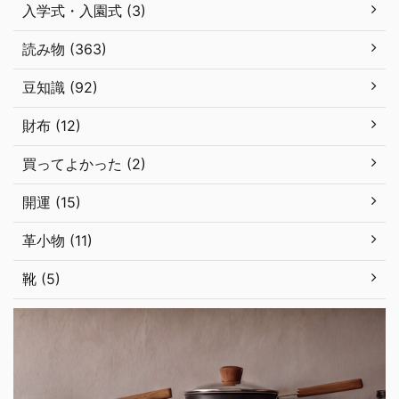
入学式・入園式 (3)
読み物 (363)
豆知識 (92)
財布 (12)
買ってよかった (2)
開運 (15)
革小物 (11)
靴 (5)