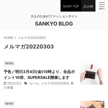
SHOP TOP
読み物
大人のためのファッションサイト
SANKYO BLOG
HOME
>
メルマガ20220303
メルマガ20220303
NEWS
予告／明日3月4日(金)10時より、全品ポ
イント10倍、SUPERSALE開催します
2022/3/2
セール
,
メルマガ20220303
,
春
の準備
NEWS