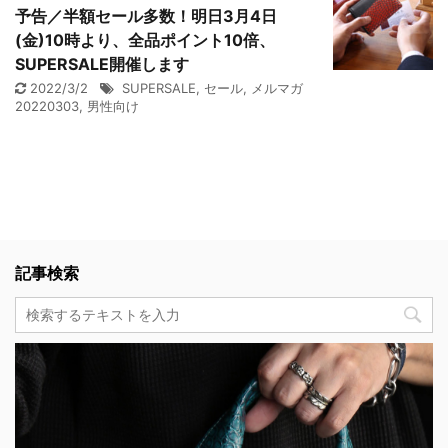
予告／半額セール多数！明日3月4日
(金)10時より、全品ポイント10倍、
SUPERSALE開催します
2022/3/2
SUPERSALE
,
セール
,
メルマガ
20220303
,
男性向け
記事検索