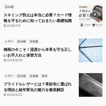
読み物
スキミング防止は本当に必要？カード情
報を守るために知っておきたい基礎知識
2026/7/8
レザー
読み物
豆知識
梅雨の今こそ！湿度から本革を守る正し
いお手入れと保管方法
2026/6/29
レザー
読み物
豆知識
財布
ブライドルレザーとは？革財布に選ばれ
る理由と経年変化の魅力を徹底解説
2026/6/22