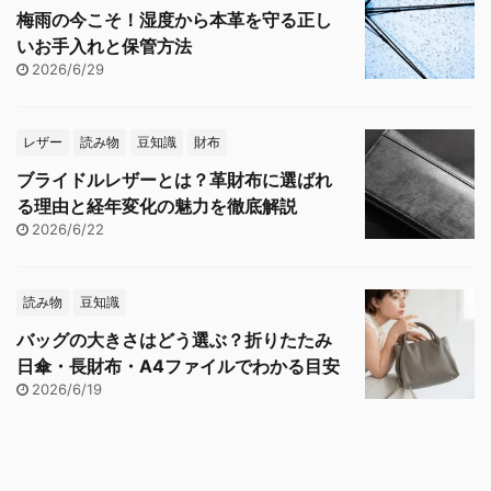
梅雨の今こそ！湿度から本革を守る正し
いお手入れと保管方法
2026/6/29
レザー
読み物
豆知識
財布
ブライドルレザーとは？革財布に選ばれ
る理由と経年変化の魅力を徹底解説
2026/6/22
読み物
豆知識
バッグの大きさはどう選ぶ？折りたたみ
日傘・長財布・A4ファイルでわかる目安
2026/6/19