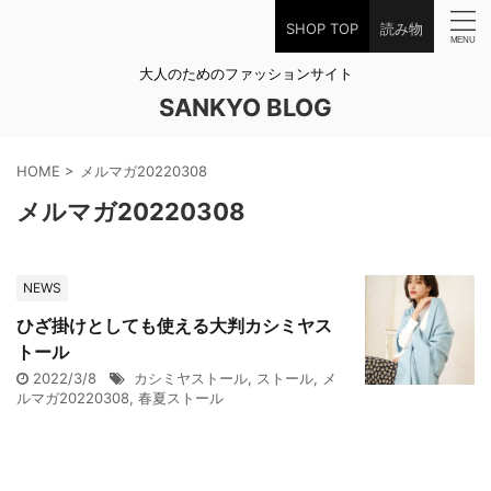
SHOP TOP
読み物
大人のためのファッションサイト
SANKYO BLOG
HOME
>
メルマガ20220308
メルマガ20220308
NEWS
ひざ掛けとしても使える大判カシミヤス
トール
2022/3/8
カシミヤストール
,
ストール
,
メ
ルマガ20220308
,
春夏ストール