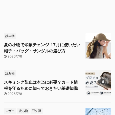
読み物
夏の小物で印象チェンジ！7月に使いたい
帽子・バッグ・サンダルの選び方
2026/7/8
読み物
スキミング防止は本当に必要？カード情
報を守るために知っておきたい基礎知識
2026/7/8
レザー
読み物
豆知識