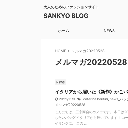
大人のためのファッションサイト
SANKYO BLOG
ホーム
NEWS
HOME
>
メルマガ20220528
メルマガ20220528
NEWS
イタリアから届いた《新作》かごバッ
2022/11/9
caterina beritini
,
news_バッ
メルマガ20220528
こんにちは、三京商会のカノウです。 本日は2
ちたいバッグ イタリアから届いています！ コ
イリングに。 この ...