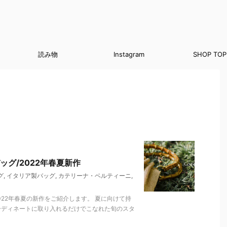
読み物
Instagram
SHOP TOP
グ/2022年春夏新作
グ
,
イタリア製バッグ
,
カテリーナ・ベルティーニ
,
022年春夏の新作をご紹介します。 夏に向けて持
ーディネートに取り入れるだけでこなれた旬のスタ