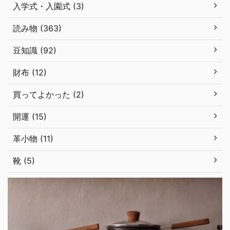
入学式・入園式 (3)
読み物 (363)
豆知識 (92)
財布 (12)
買ってよかった (2)
開運 (15)
革小物 (11)
靴 (5)