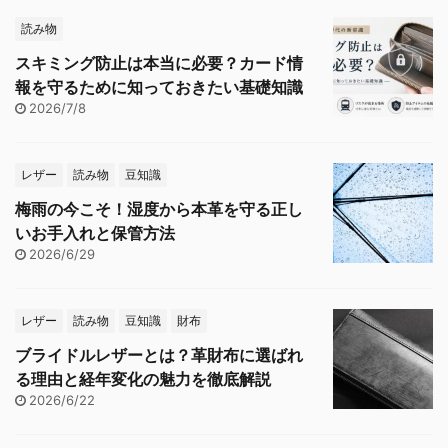
読み物
スキミング防止は本当に必要？カード情
報を守るために知っておきたい基礎知識
2026/7/8
レザー
読み物
豆知識
梅雨の今こそ！湿度から本革を守る正し
いお手入れと保管方法
2026/6/29
レザー
読み物
豆知識
財布
ブライドルレザーとは？革財布に選ばれ
る理由と経年変化の魅力を徹底解説
2026/6/22