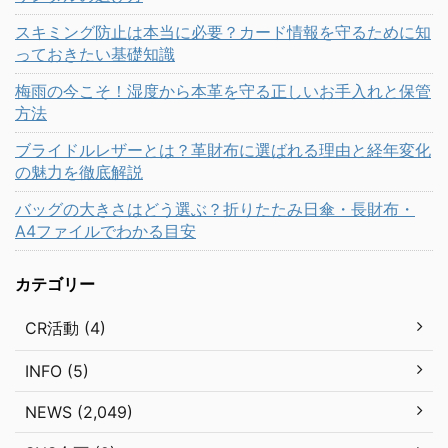
スキミング防止は本当に必要？カード情報を守るために知
っておきたい基礎知識
梅雨の今こそ！湿度から本革を守る正しいお手入れと保管
方法
ブライドルレザーとは？革財布に選ばれる理由と経年変化
の魅力を徹底解説
バッグの大きさはどう選ぶ？折りたたみ日傘・長財布・
A4ファイルでわかる目安
カテゴリー
CR活動 (4)
INFO (5)
NEWS (2,049)