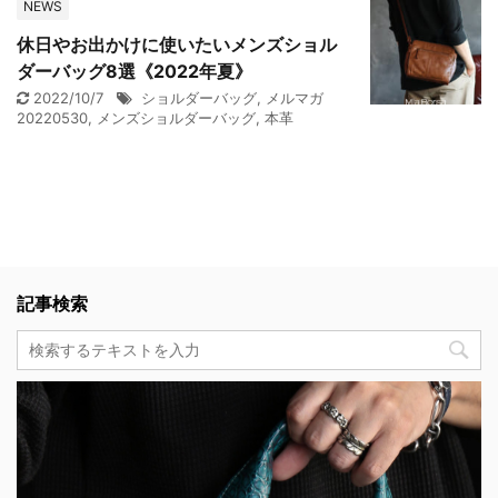
NEWS
休日やお出かけに使いたいメンズショル
ダーバッグ8選《2022年夏》
2022/10/7
ショルダーバッグ
,
メルマガ
20220530
,
メンズショルダーバッグ
,
本革
記事検索