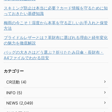
スキミング防止は本当に必要？カード情報を守るために知
っておきたい基礎知識
梅雨の今こそ！湿度から本革を守る正しいお手入れと保管
方法
ブライドルレザーとは？革財布に選ばれる理由と経年変化
の魅力を徹底解説
バッグの大きさはどう選ぶ？折りたたみ日傘・長財布・
A4ファイルでわかる目安
カテゴリー
CR活動 (4)
INFO (5)
NEWS (2,049)