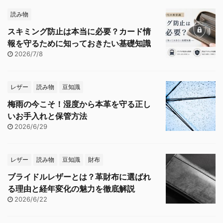
読み物
スキミング防止は本当に必要？カード情
報を守るために知っておきたい基礎知識
2026/7/8
レザー
読み物
豆知識
梅雨の今こそ！湿度から本革を守る正し
いお手入れと保管方法
2026/6/29
レザー
読み物
豆知識
財布
ブライドルレザーとは？革財布に選ばれ
る理由と経年変化の魅力を徹底解説
2026/6/22