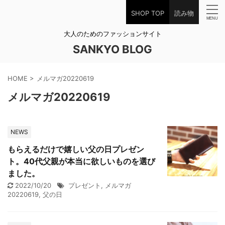
SHOP TOP
読み物
大人のためのファッションサイト
SANKYO BLOG
HOME
>
メルマガ20220619
メルマガ20220619
NEWS
もらえるだけで嬉しい父の日プレゼン
ト。40代父親が本当に欲しいものを選び
ました。
2022/10/20
プレゼント
,
メルマガ
20220619
,
父の日