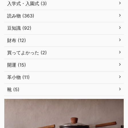
入学式・入園式 (3)
読み物 (363)
豆知識 (92)
財布 (12)
買ってよかった (2)
開運 (15)
革小物 (11)
靴 (5)