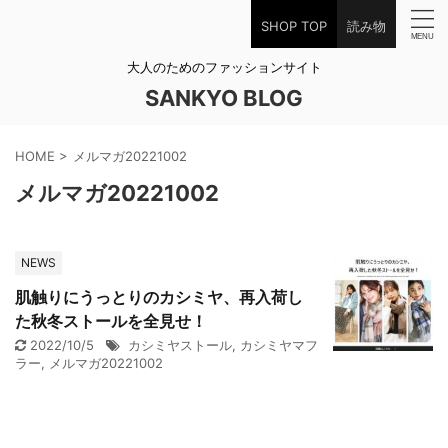
SHOP TOP
読み物
大人のためのファッションサイト
SANKYO BLOG
HOME
>
メルマガ20221002
メルマガ20221002
NEWS
肌触りにうっとりのカシミヤ、再入荷し
た秋冬ストールを全見せ！
2022/10/5
カシミヤストール
,
カシミヤマフ
ラー
,
メルマガ20221002