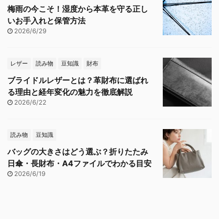
梅雨の今こそ！湿度から本革を守る正し
いお手入れと保管方法
2026/6/29
レザー
読み物
豆知識
財布
ブライドルレザーとは？革財布に選ばれ
る理由と経年変化の魅力を徹底解説
2026/6/22
読み物
豆知識
バッグの大きさはどう選ぶ？折りたたみ
日傘・長財布・A4ファイルでわかる目安
2026/6/19