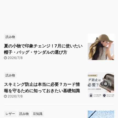
読み物
夏の小物で印象チェンジ！7月に使いたい
帽子・バッグ・サンダルの選び方
2026/7/8
読み物
スキミング防止は本当に必要？カード情
報を守るために知っておきたい基礎知識
2026/7/8
レザー
読み物
豆知識