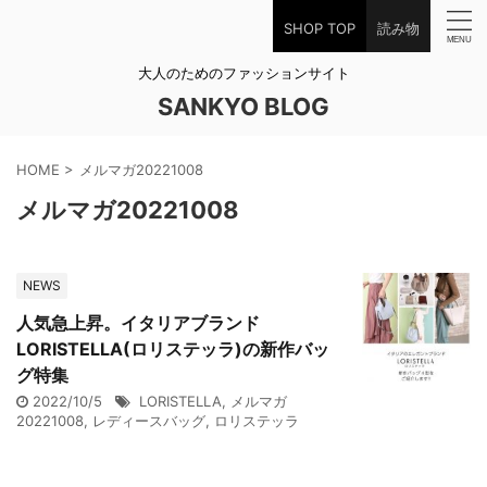
SHOP TOP
読み物
大人のためのファッションサイト
SANKYO BLOG
HOME
>
メルマガ20221008
メルマガ20221008
NEWS
人気急上昇。イタリアブランド
LORISTELLA(ロリステッラ)の新作バッ
グ特集
2022/10/5
LORISTELLA
,
メルマガ
20221008
,
レディースバッグ
,
ロリステッラ