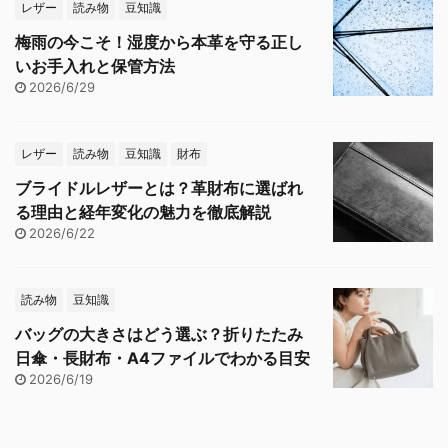
レザー
読み物
豆知識
梅雨の今こそ！湿度から本革を守る正し
いお手入れと保管方法
2026/6/29
レザー
読み物
豆知識
財布
ブライドルレザーとは？革財布に選ばれ
る理由と経年変化の魅力を徹底解説
2026/6/22
読み物
豆知識
バッグの大きさはどう選ぶ？折りたたみ
日傘・長財布・A4ファイルでわかる目安
2026/6/19