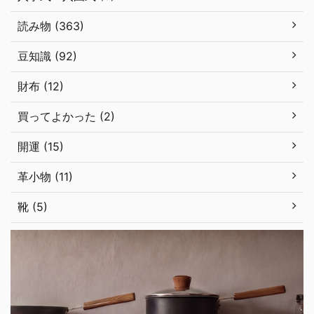
読み物 (363)
豆知識 (92)
財布 (12)
買ってよかった (2)
開運 (15)
革小物 (11)
靴 (5)