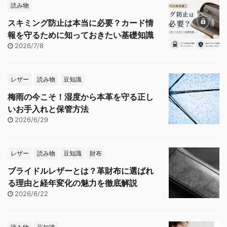
読み物
スキミング防止は本当に必要？カード情
報を守るために知っておきたい基礎知識
2026/7/8
レザー
読み物
豆知識
梅雨の今こそ！湿度から本革を守る正し
いお手入れと保管方法
2026/6/29
レザー
読み物
豆知識
財布
ブライドルレザーとは？革財布に選ばれ
る理由と経年変化の魅力を徹底解説
2026/6/22