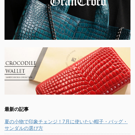
最新の記事
夏の小物で印象チェンジ！7月に使いたい帽子・バッグ・
サンダルの選び方