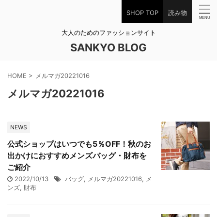
SHOP TOP
読み物
大人のためのファッションサイト
SANKYO BLOG
HOME
>
メルマガ20221016
メルマガ20221016
NEWS
公式ショップはいつでも5％OFF！秋のお
出かけにおすすめメンズバッグ・財布を
ご紹介
2022/10/13
バッグ
,
メルマガ20221016
,
メ
ンズ
,
財布