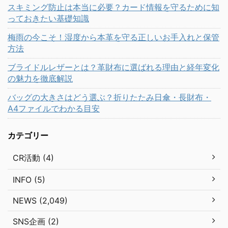
スキミング防止は本当に必要？カード情報を守るために知
っておきたい基礎知識
梅雨の今こそ！湿度から本革を守る正しいお手入れと保管
方法
ブライドルレザーとは？革財布に選ばれる理由と経年変化
の魅力を徹底解説
バッグの大きさはどう選ぶ？折りたたみ日傘・長財布・
A4ファイルでわかる目安
カテゴリー
CR活動 (4)
INFO (5)
NEWS (2,049)
SNS企画 (2)