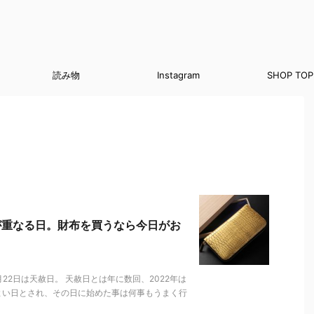
読み物
Instagram
SHOP TOP
が重なる日。財布を買うなら今日がお
22日は天赦日。 天赦日とは年に数回、2022年は
よい日とされ、その日に始めた事は何事もうまく行