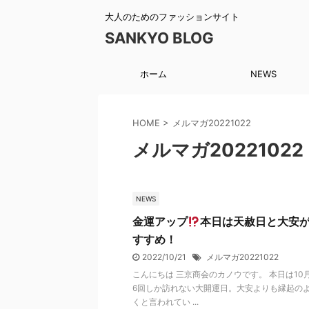
大人のためのファッションサイト
SANKYO BLOG
ホーム
NEWS
HOME
>
メルマガ20221022
メルマガ20221022
NEWS
金運アップ
本日は天赦日と大安
すすめ！
2022/10/21
メルマガ20221022
こんにちは 三京商会のカノウです。 本日は10月
6回しか訪れない大開運日。大安よりも縁起の
くと言われてい ...