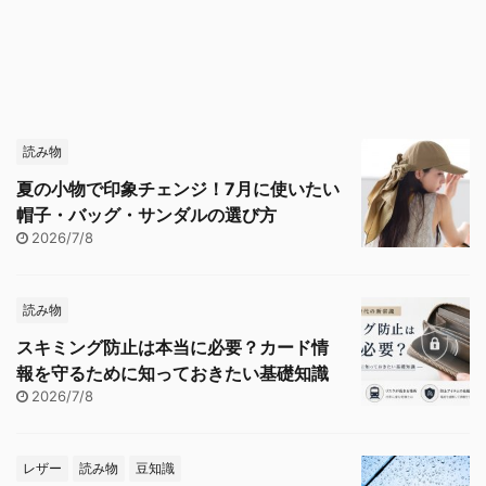
読み物
夏の小物で印象チェンジ！7月に使いたい
帽子・バッグ・サンダルの選び方
2026/7/8
読み物
スキミング防止は本当に必要？カード情
報を守るために知っておきたい基礎知識
2026/7/8
レザー
読み物
豆知識