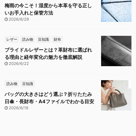
梅雨の今こそ！湿度から本革を守る正し
いお手入れと保管方法
2026/6/29
レザー
読み物
豆知識
財布
ブライドルレザーとは？革財布に選ばれ
る理由と経年変化の魅力を徹底解説
2026/6/22
読み物
豆知識
バッグの大きさはどう選ぶ？折りたたみ
日傘・長財布・A4ファイルでわかる目安
2026/6/19