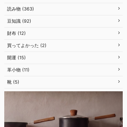
読み物 (363)
豆知識 (92)
財布 (12)
買ってよかった (2)
開運 (15)
革小物 (11)
靴 (5)