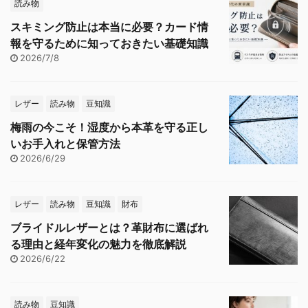
読み物
スキミング防止は本当に必要？カード情
報を守るために知っておきたい基礎知識
2026/7/8
レザー
読み物
豆知識
梅雨の今こそ！湿度から本革を守る正し
いお手入れと保管方法
2026/6/29
レザー
読み物
豆知識
財布
ブライドルレザーとは？革財布に選ばれ
る理由と経年変化の魅力を徹底解説
2026/6/22
読み物
豆知識