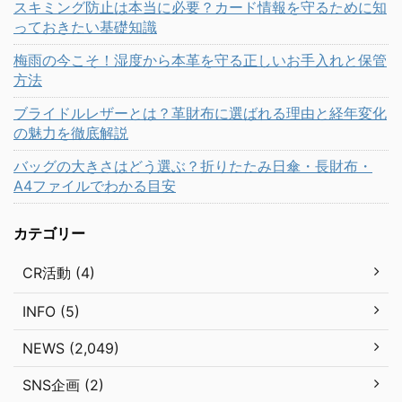
スキミング防止は本当に必要？カード情報を守るために知
っておきたい基礎知識
梅雨の今こそ！湿度から本革を守る正しいお手入れと保管
方法
ブライドルレザーとは？革財布に選ばれる理由と経年変化
の魅力を徹底解説
バッグの大きさはどう選ぶ？折りたたみ日傘・長財布・
A4ファイルでわかる目安
カテゴリー
CR活動 (4)
INFO (5)
NEWS (2,049)
SNS企画 (2)