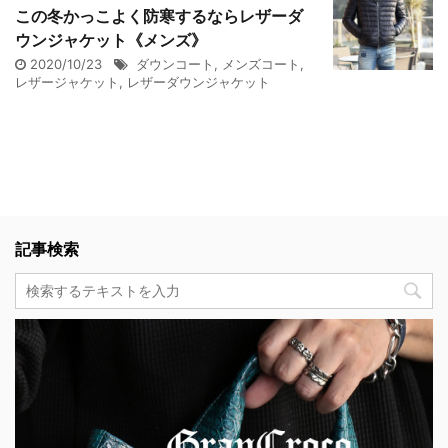
この冬かっこよく防寒するならレザーダ
ウンジャケット《メンズ》
2020/10/23
ダウンコート
,
メンズコート
,
レザージャケット
,
レザーダウンジャケット
記事検索