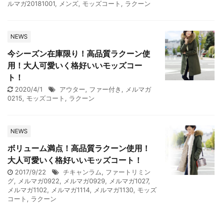
ルマガ20181001
,
メンズ
,
モッズコート
,
ラクーン
NEWS
今シーズン在庫限り！高品質ラクーン使
用！大人可愛いく格好いいモッズコー
ト！
2020/4/1
アウター
,
ファー付き
,
メルマガ
0215
,
モッズコート
,
ラクーン
NEWS
ボリューム満点！高品質ラクーン使用！
大人可愛いく格好いいモッズコート！
2017/9/22
チキャンラム
,
ファートリミン
グ
,
メルマガ0922
,
メルマガ0929
,
メルマガ1027
,
メルマガ1102
,
メルマガ1114
,
メルマガ1130
,
モッズ
コート
,
ラクーン