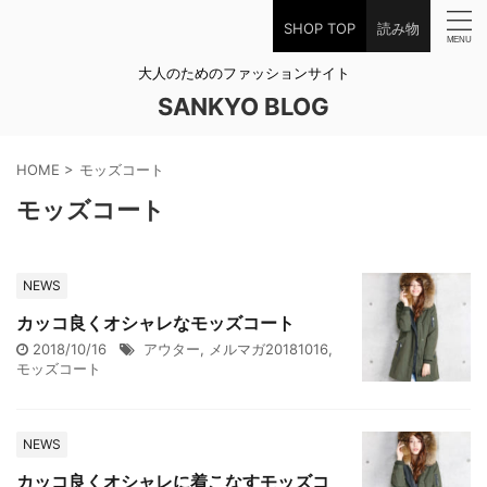
SHOP TOP
読み物
大人のためのファッションサイト
SANKYO BLOG
HOME
>
モッズコート
モッズコート
NEWS
カッコ良くオシャレなモッズコート
2018/10/16
アウター
,
メルマガ20181016
,
モッズコート
NEWS
カッコ良くオシャレに着こなすモッズコ