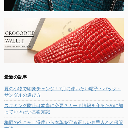
最新の記事
夏の小物で印象チェンジ！7月に使いたい帽子・バッグ・
サンダルの選び方
スキミング防止は本当に必要？カード情報を守るために知
っておきたい基礎知識
梅雨の今こそ！湿度から本革を守る正しいお手入れと保管