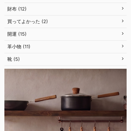
財布 (12)
買ってよかった (2)
開運 (15)
革小物 (11)
靴 (5)