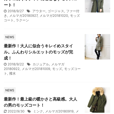
ート！
2018/9/27
アウター
,
ゴージャス
,
ファー付
き
,
メルマガ20180927
,
メルマガ20181020
,
モッズ
コート
,
ラクーン
NEWS
最新作！大人に似合うキレイめスタイ
ル。ふんわりシルエットのモッズが完
成！
2018/9/22
カジュアル
,
メルマガ
20180922
,
メルマガ20181009
,
モッズ
,
モッズコー
ト
,
撥水
NEWS
最新作！最上級の暖かさと高級感。大人
の男のモッズコート！
2022/9/30
ミンク
,
メルマガ20180919
,
メ