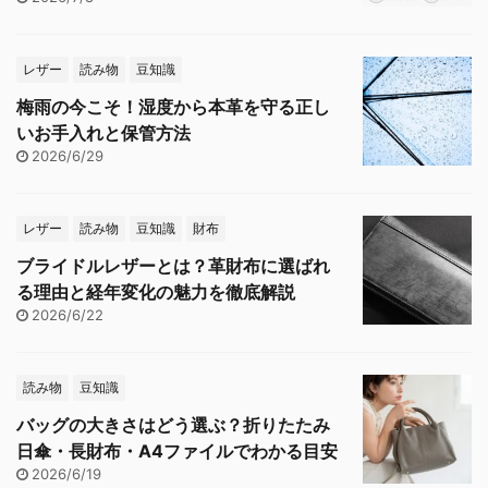
レザー
読み物
豆知識
梅雨の今こそ！湿度から本革を守る正し
いお手入れと保管方法
2026/6/29
レザー
読み物
豆知識
財布
ブライドルレザーとは？革財布に選ばれ
る理由と経年変化の魅力を徹底解説
2026/6/22
読み物
豆知識
バッグの大きさはどう選ぶ？折りたたみ
日傘・長財布・A4ファイルでわかる目安
2026/6/19