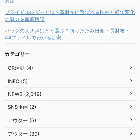
方法
ブライドルレザーとは？革財布に選ばれる理由と経年変化
の魅力を徹底解説
バッグの大きさはどう選ぶ？折りたたみ日傘・長財布・
A4ファイルでわかる目安
カテゴリー
CR活動 (4)
INFO (5)
NEWS (2,049)
SNS企画 (2)
アウター (6)
アウター (30)