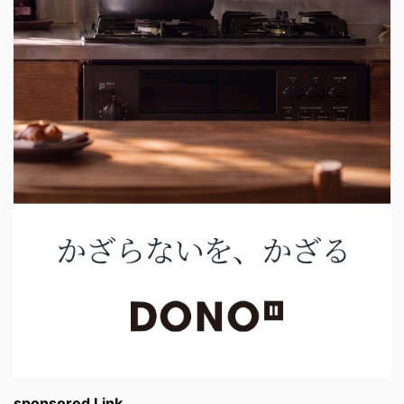
sponsored Link