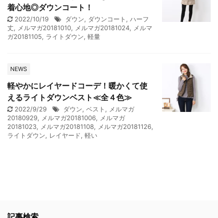
着心地◎ダウンコート！
2022/10/19
ダウン
,
ダウンコート
,
ハーフ
丈
,
メルマガ20181010
,
メルマガ20181024
,
メルマ
ガ20181105
,
ライトダウン
,
軽量
NEWS
軽やかにレイヤードコーデ！暖かくて使
えるライトダウンベスト≪全４色≫
2022/9/29
ダウン
,
ベスト
,
メルマガ
20180929
,
メルマガ20181006
,
メルマガ
20181023
,
メルマガ20181108
,
メルマガ20181126
,
ライトダウン
,
レイヤード
,
軽い
記事検索