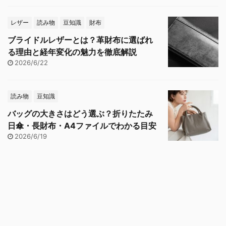
レザー
読み物
豆知識
財布
ブライドルレザーとは？革財布に選ばれ
る理由と経年変化の魅力を徹底解説
2026/6/22
読み物
豆知識
バッグの大きさはどう選ぶ？折りたたみ
日傘・長財布・A4ファイルでわかる目安
2026/6/19