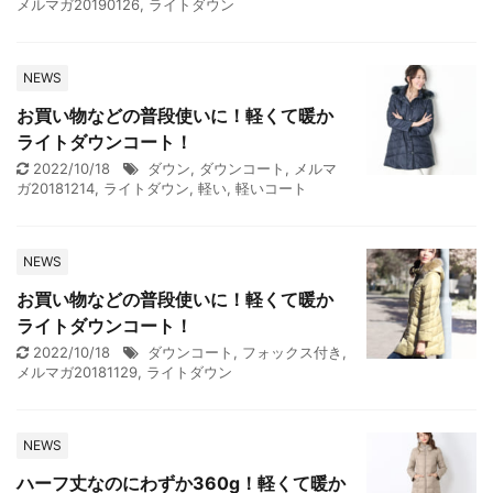
メルマガ20190126
,
ライトダウン
NEWS
お買い物などの普段使いに！軽くて暖か
ライトダウンコート！
2022/10/18
ダウン
,
ダウンコート
,
メルマ
ガ20181214
,
ライトダウン
,
軽い
,
軽いコート
NEWS
お買い物などの普段使いに！軽くて暖か
ライトダウンコート！
2022/10/18
ダウンコート
,
フォックス付き
,
メルマガ20181129
,
ライトダウン
NEWS
ハーフ丈なのにわずか360g！軽くて暖か