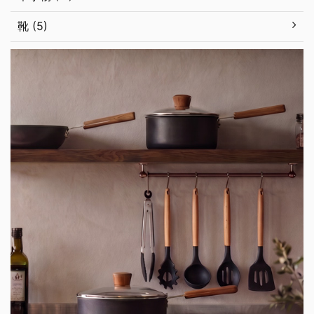
靴 (5)