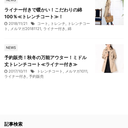
ライナー付きで暖かい！こだわりの綿
100％≪トレンチコート≫！
2018/11/21
コート
,
トレンチ
,
トレンチコー
ト
,
メルマガ20181121
,
ライナー付き
,
綿
NEWS
予約販売！秋冬の万能アウター！ミドル
丈トレンチコート≪ライナー付き≫
2017/10/11
トレンチコート
,
メルマガ1011
,
ライナー付き
,
予約販売
記事検索