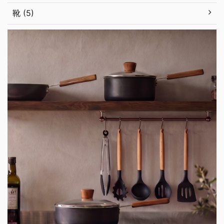
靴 (5)