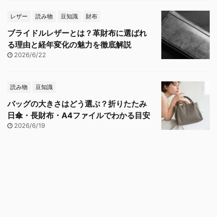
レザー
読み物
豆知識
財布
ブライドルレザーとは？革財布に選ばれ
る理由と経年変化の魅力を徹底解説
2026/6/22
読み物
豆知識
バッグの大きさはどう選ぶ？折りたたみ
日傘・長財布・A4ファイルでわかる目安
2026/6/19