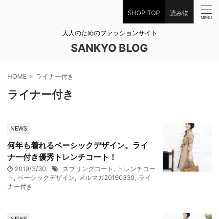
SHOP TOP
読み物
大人のためのファッションサイト
SANKYO BLOG
HOME
>
ライナー付き
ライナー付き
NEWS
何年も着れるベーシックデザイン。ライ
ナー付き優秀トレンチコート！
2019/3/30
スプリングコート
,
トレンチコー
ト
,
ベーシックデザイン
,
メルマガ20190330
,
ライ
ナー付き
NEWS