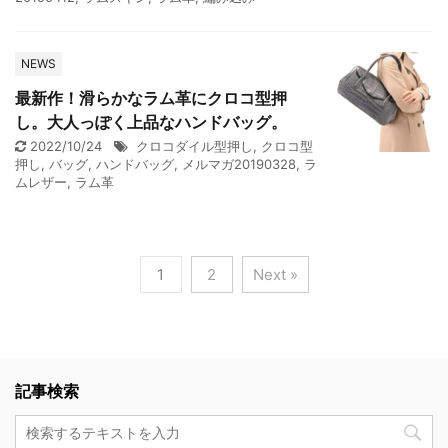
NEWS
最新作！滑らかなラム革にクロコ型押
し。大人っぽく上品なハンドバッグ。
2022/10/24
クロコダイル型押し
,
クロコ型
押し
,
バッグ
,
ハンドバッグ
,
メルマガ20190328
,
ラ
ムレザー
,
ラム革
1
2
Next »
記事検索