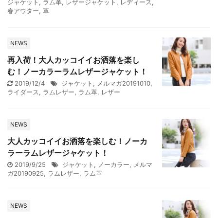
ジャケット
,
ラム革
,
レザージャケット
,
レディース
,
春アウター
,
革
NEWS
再入荷！大人カッコイイお洒落を楽し
む！ノーカラーラムレザージャケット！
2019/12/4
ジャケット
,
メルマガ20191010
,
ライダース
,
ラムレザー
,
ラム革
,
レザー
NEWS
大人カッコイイお洒落を楽しむ！ノーカ
ラーラムレザージャケット！
2019/9/25
ジャケット
,
ノーカラー
,
メルマ
ガ20190925
,
ラムレザー
,
ラム革
NEWS