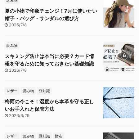
読み物
夏の小物で印象チェンジ！7月に使いたい
帽子・バッグ・サンダルの選び方
2026/7/8
読み物
スキミング防止は本当に必要？カード情
報を守るために知っておきたい基礎知識
2026/7/8
レザー
読み物
豆知識
梅雨の今こそ！湿度から本革を守る正し
いお手入れと保管方法
2026/6/29
レザー
読み物
豆知識
財布