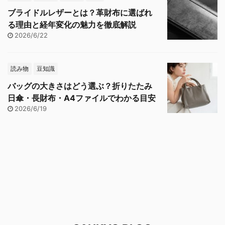
ブライドルレザーとは？革財布に選ばれ
る理由と経年変化の魅力を徹底解説
2026/6/22
読み物
豆知識
バッグの大きさはどう選ぶ？折りたたみ
日傘・長財布・A4ファイルでわかる目安
2026/6/19