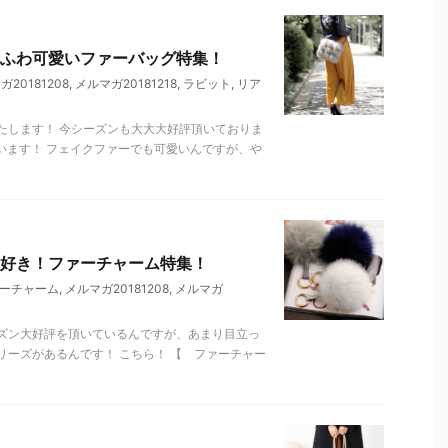
ふわ可愛いファーバッグ特集！
20181208
,
メルマガ20181218
,
ラビット
,
リア
たします！ 今シーズンも大大大好評頂いておりま
います！ フェイクファーでも可愛いんですが、や
好き！ファーチャーム特集！
ーチャーム
,
メルマガ20181208
,
メルマガ
ズン大好評を頂いているんですが、あまり目立っ
ーズがあるんです！ こちら！ 【 ファーチャー