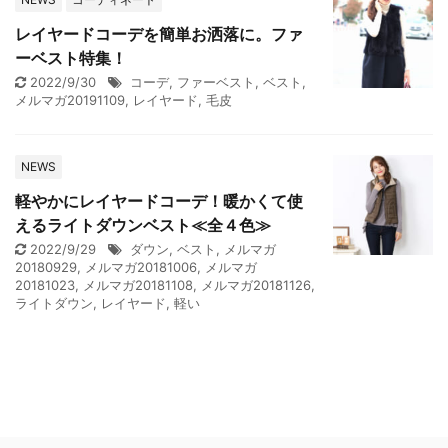
レイヤードコーデを簡単お洒落に。ファ
ーベスト特集！
2022/9/30
コーデ
,
ファーベスト
,
ベスト
,
メルマガ20191109
,
レイヤード
,
毛皮
NEWS
軽やかにレイヤードコーデ！暖かくて使
えるライトダウンベスト≪全４色≫
2022/9/29
ダウン
,
ベスト
,
メルマガ
20180929
,
メルマガ20181006
,
メルマガ
20181023
,
メルマガ20181108
,
メルマガ20181126
,
ライトダウン
,
レイヤード
,
軽い