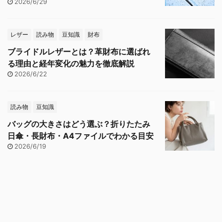
2026/6/29
レザー
読み物
豆知識
財布
ブライドルレザーとは？革財布に選ばれ
る理由と経年変化の魅力を徹底解説
2026/6/22
読み物
豆知識
バッグの大きさはどう選ぶ？折りたたみ
日傘・長財布・A4ファイルでわかる目安
2026/6/19